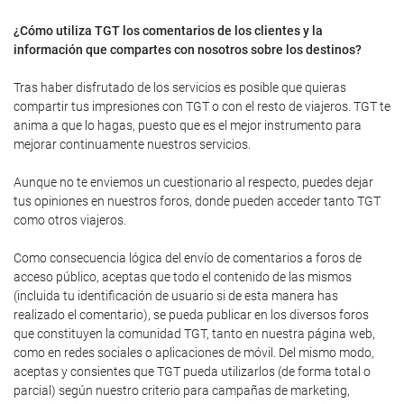
¿Cómo utiliza TGT los comentarios de los clientes y la
información que compartes con nosotros sobre los destinos?
Tras haber disfrutado de los servicios es posible que quieras
compartir tus impresiones con TGT o con el resto de viajeros. TGT te
anima a que lo hagas, puesto que es el mejor instrumento para
mejorar continuamente nuestros servicios.
Aunque no te enviemos un cuestionario al respecto, puedes dejar
tus opiniones en nuestros foros, donde pueden acceder tanto TGT
como otros viajeros.
Como consecuencia lógica del envío de comentarios a foros de
acceso público, aceptas que todo el contenido de las mismos
(incluida tu identificación de usuario si de esta manera has
realizado el comentario), se pueda publicar en los diversos foros
que constituyen la comunidad TGT, tanto en nuestra página web,
como en redes sociales o aplicaciones de móvil. Del mismo modo,
aceptas y consientes que TGT pueda utilizarlos (de forma total o
parcial) según nuestro criterio para campañas de marketing,