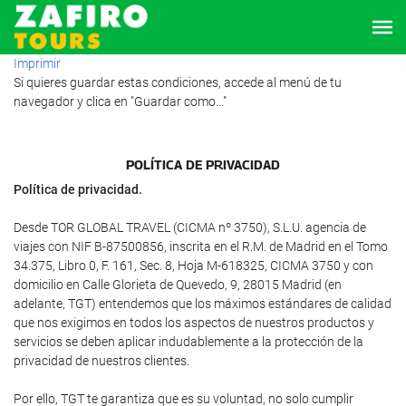
Imprimir
Si quieres guardar estas condiciones, accede al menú de tu
navegador y clica en "Guardar como..."
POLÍTICA DE PRIVACIDAD
Política de privacidad.
Desde TOR GLOBAL TRAVEL (CICMA nº 3750), S.L.U. agencia de
viajes con NIF B-87500856, inscrita en el R.M. de Madrid en el Tomo
34.375, Libro 0, F. 161, Sec. 8, Hoja M-618325, CICMA 3750 y con
domicilio en Calle Glorieta de Quevedo, 9, 28015 Madrid (en
adelante, TGT) entendemos que los máximos estándares de calidad
que nos exigimos en todos los aspectos de nuestros productos y
servicios se deben aplicar indudablemente a la protección de la
privacidad de nuestros clientes.
Por ello, TGT te garantiza que es su voluntad, no solo cumplir