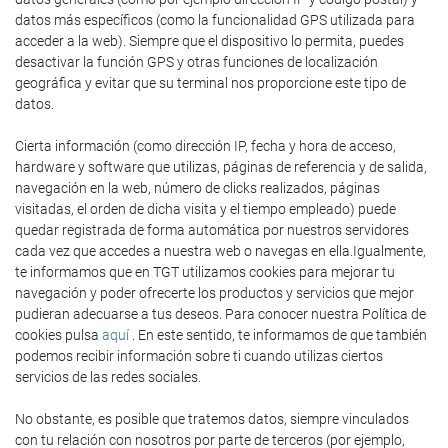
datos más específicos (como la funcionalidad GPS utilizada para
acceder a la web). Siempre que el dispositivo lo permita, puedes
desactivar la función GPS y otras funciones de localización
geográfica y evitar que su terminal nos proporcione este tipo de
datos.
Cierta información (como dirección IP, fecha y hora de acceso,
hardware y software que utilizas, páginas de referencia y de salida,
navegación en la web, número de clicks realizados, páginas
visitadas, el orden de dicha visita y el tiempo empleado) puede
quedar registrada de forma automática por nuestros servidores
cada vez que accedes a nuestra web o navegas en ella.Igualmente,
te informamos que en TGT utilizamos cookies para mejorar tu
navegación y poder ofrecerte los productos y servicios que mejor
pudieran adecuarse a tus deseos. Para conocer nuestra Política de
cookies pulsa
aquí
. En este sentido, te informamos de que también
podemos recibir información sobre ti cuando utilizas ciertos
servicios de las redes sociales.
No obstante, es posible que tratemos datos, siempre vinculados
con tu relación con nosotros por parte de terceros (por ejemplo,