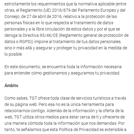
estrictamente los requerimientos que la normativa aplicable (entre
otras, el Reglamento (UE) 2016/679 del Parlamento Europeo y del
Consejo, de 27 de abril de 2016, relativo a la protección de las
personas físicas en lo que respecta al tratamiento de datos
personales y a la libre circulación de estos datos y por el que se
deroga la Directiva 95/46/CE (Reglamento general de protección de
datos o RGPD)) impone al tratamiento de tus datos personales,
sino ir más allá y asegurar y proteger tu privacidad en la medida de
lo posible.
En este documento, se encuentra toda la información necesaria
para entender cómo gestionamos y aseguramos tu privacidad.
Ámbito
Como sabes, TGT ofrece toda clase de servicios turísticos a través
de su página web. Pero esa no es la única herramienta para
relacionarnos contigo. Además de la información y la oferta de la
web, TGT utiliza otros medios para estar cerca de ti y ofrecerte de
una manera cómoda toda la información que nos demandas. Por
tanto, te señalamos que esta Política de Privacidad es extensible a