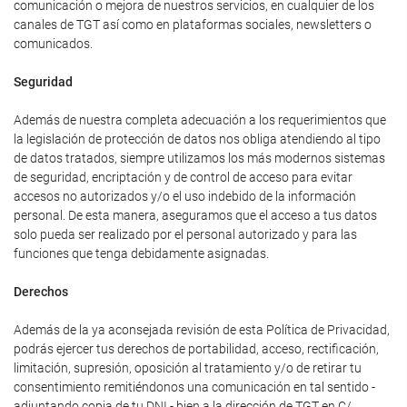
comunicación o mejora de nuestros servicios, en cualquier de los
canales de TGT así como en plataformas sociales, newsletters o
comunicados.
Seguridad
Además de nuestra completa adecuación a los requerimientos que
la legislación de protección de datos nos obliga atendiendo al tipo
de datos tratados, siempre utilizamos los más modernos sistemas
de seguridad, encriptación y de control de acceso para evitar
accesos no autorizados y/o el uso indebido de la información
personal. De esta manera, aseguramos que el acceso a tus datos
solo pueda ser realizado por el personal autorizado y para las
funciones que tenga debidamente asignadas.
Derechos
Además de la ya aconsejada revisión de esta Política de Privacidad,
podrás ejercer tus derechos de portabilidad, acceso, rectificación,
limitación, supresión, oposición al tratamiento y/o de retirar tu
consentimiento remitiéndonos una comunicación en tal sentido -
adjuntando copia de tu DNI - bien a la dirección de TGT en C/