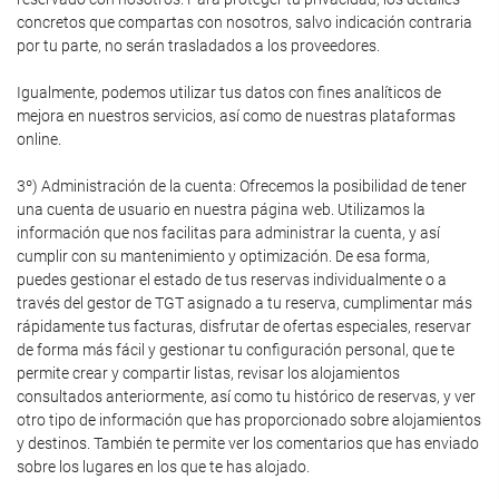
concretos que compartas con nosotros, salvo indicación contraria
por tu parte, no serán trasladados a los proveedores.
Igualmente, podemos utilizar tus datos con fines analíticos de
mejora en nuestros servicios, así como de nuestras plataformas
online.
3º) Administración de la cuenta: Ofrecemos la posibilidad de tener
una cuenta de usuario en nuestra página web. Utilizamos la
información que nos facilitas para administrar la cuenta, y así
cumplir con su mantenimiento y optimización. De esa forma,
puedes gestionar el estado de tus reservas individualmente o a
través del gestor de TGT asignado a tu reserva, cumplimentar más
rápidamente tus facturas, disfrutar de ofertas especiales, reservar
de forma más fácil y gestionar tu configuración personal, que te
permite crear y compartir listas, revisar los alojamientos
consultados anteriormente, así como tu histórico de reservas, y ver
otro tipo de información que has proporcionado sobre alojamientos
y destinos. También te permite ver los comentarios que has enviado
sobre los lugares en los que te has alojado.