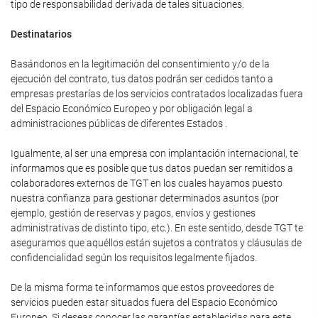
tipo de responsabilidad derivada de tales situaciones.
Destinatarios
Basándonos en la legitimación del consentimiento y/o de la
ejecución del contrato, tus datos podrán ser cedidos tanto a
empresas prestarías de los servicios contratados localizadas fuera
del Espacio Económico Europeo y por obligación legal a
administraciones públicas de diferentes Estados .
Igualmente, al ser una empresa con implantación internacional, te
informamos que es posible que tus datos puedan ser remitidos a
colaboradores externos de TGT en los cuales hayamos puesto
nuestra confianza para gestionar determinados asuntos (por
ejemplo, gestión de reservas y pagos, envíos y gestiones
administrativas de distinto tipo, etc.). En este sentido, desde TGT te
aseguramos que aquéllos están sujetos a contratos y cláusulas de
confidencialidad según los requisitos legalmente fijados.
De la misma forma te informamos que estos proveedores de
servicios pueden estar situados fuera del Espacio Económico
Europeo. Si deseas conocer las garantías establecidas para este