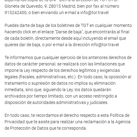
Glorieta de Quevedo, 9, 28015 Madrid, bien por fax al número
915242400, o bien enviando un e-mail a info@tor.travel
Puedes darte de baja de los boletines de TGT en cualquier momento
haciendo click en el enlace "Darse de baja", que encontrarás al final
de cada boletín, directamente desde aquí incluyendo el email que
quieres dar de baja, o por e-mail a la dirección info@tor.travel
Te informamos que cualquier ejercicio de los anteriores derechos de
datos de carácter personal, se realizará con las limitaciones que
impone la Ley respecto de los derechos legítimos y exigencias
legales (fiscales, administrativas, etc.). En todo caso, la oposición al
tratamiento o supresión de datos no implica su eliminación
inmediata, sino que, siguiendo la Ley, los datos quedarán
archivados por tiempo limitado, con un acceso restringido a
disposición de autoridades administrativas y judiciales.
En todo caso, te recordamos el derecho respecto a esta Política de
Privacidad que te asiste para realizar una reclamación a la Agencia
de Protección de Datos que te corresponda.