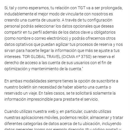
Si, tal y como esperamos, tu relación con TGT va a ser prolongada,
indudablemente el mejor modo de vincularte con nosotros es
creando una cuenta de usuario. A través de tu configuración
personal podrás seleccionar los datos opcionales que deseas
compartir en tu perfil además de los datos clave u obligatorios
(como nombre o correo electrónico) y podrás ofrecernos otros
datos optativos que puedan agilizar tus procesos de reserva y nos
sirvan para hacerte llegar la información que más se ajuste a tus
intereses. TOR GLOBAL TRAVEL (CICMA nº 3750) se reserva el
derecho de acceso a las cuenta de sus usuarios con el fin de
optimización y mantenimiento de la cuenta."
En ambas modalidades siempre tienes la opción de suscribirte a
nuestro boletín sin necesidad de haber abierto una cuenta o
reservado un viaje. En tales casos, se te solicitará solamente la
información imprescindible para prestarte el servicio.
Cuando utilizas nuestra web y, en particular, cuando utilizas
nuestras aplicaciones móviles, podemos recibir, almacenar y tratar
diferentes categorías de datos acerca de tu ubicación, incluyendo
datos generales (como por ejemplo dirección IP y código postal) y