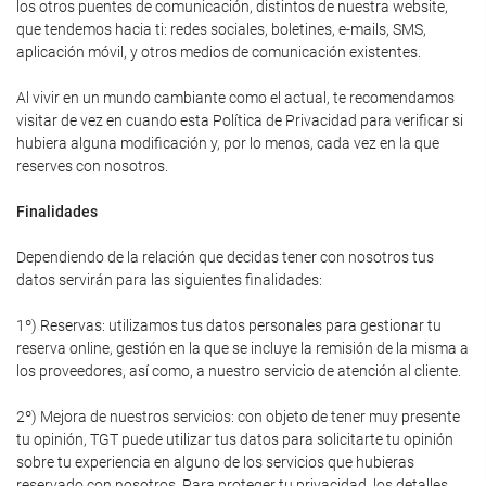
los otros puentes de comunicación, distintos de nuestra website,
que tendemos hacia ti: redes sociales, boletines, e-mails, SMS,
aplicación móvil, y otros medios de comunicación existentes.
Al vivir en un mundo cambiante como el actual, te recomendamos
visitar de vez en cuando esta Política de Privacidad para verificar si
hubiera alguna modificación y, por lo menos, cada vez en la que
reserves con nosotros.
Finalidades
Dependiendo de la relación que decidas tener con nosotros tus
datos servirán para las siguientes finalidades:
1º) Reservas: utilizamos tus datos personales para gestionar tu
reserva online, gestión en la que se incluye la remisión de la misma a
los proveedores, así como, a nuestro servicio de atención al cliente.
2º) Mejora de nuestros servicios: con objeto de tener muy presente
tu opinión, TGT puede utilizar tus datos para solicitarte tu opinión
sobre tu experiencia en alguno de los servicios que hubieras
reservado con nosotros. Para proteger tu privacidad, los detalles