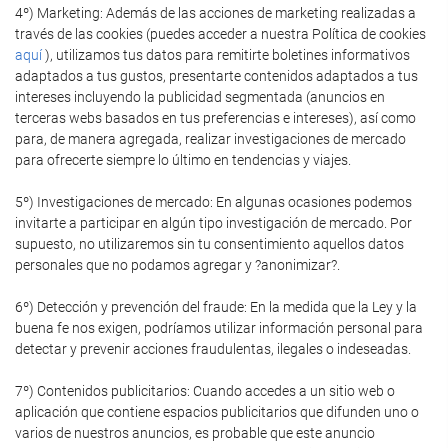
4º) Marketing: Además de las acciones de marketing realizadas a
través de las cookies (puedes acceder a nuestra Política de cookies
aquí
), utilizamos tus datos para remitirte boletines informativos
adaptados a tus gustos, presentarte contenidos adaptados a tus
intereses incluyendo la publicidad segmentada (anuncios en
terceras webs basados en tus preferencias e intereses), así como
para, de manera agregada, realizar investigaciones de mercado
para ofrecerte siempre lo último en tendencias y viajes.
5º) Investigaciones de mercado: En algunas ocasiones podemos
invitarte a participar en algún tipo investigación de mercado. Por
supuesto, no utilizaremos sin tu consentimiento aquellos datos
personales que no podamos agregar y ?anonimizar?.
6º) Detección y prevención del fraude: En la medida que la Ley y la
buena fe nos exigen, podríamos utilizar información personal para
detectar y prevenir acciones fraudulentas, ilegales o indeseadas.
7º) Contenidos publicitarios: Cuando accedes a un sitio web o
aplicación que contiene espacios publicitarios que difunden uno o
varios de nuestros anuncios, es probable que este anuncio