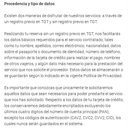
Procedencia y tipo de datos
Existen dos maneras de disfrutar de nuestros servicios: a través de
un registro previo en TGT y sin registro previo en TGT.
Realizando tu reserva sin un registro previo en TGT, nos facilitarás
los datos básicos requeridos para el servicio contratado, tales
como tu nombre, apellidos, correo electrónico, nacionalidad, datos
sobre el pasaporte o documento de identidad, número de teléfono,
información de la tarjeta de crédito para realizar el pago, nombres
de otros viajeros, y algún dato más necesario para la prestación del
servicio que nos solicite el proveedor. Estos datos se almacenarán o
se guardarán según lo indicado en la vigente Política de Privacidad.
Es importante que conozcas que únicamente te solicitaremos
aquellos datos que sean necesarios para poder prestarte el servicio
que nos has solicitado. Respecto a los datos de tu tarjeta de crédito,
los conservaremos debidamente encriptados excluyendo los
últimos cuatro dígitos del número de cuenta principal (PAN),
excepto los códigos de autenticación (CAV2, CVC2, CVV2, CID), los
cuales nunca serán guardados en el sistema.