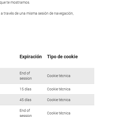
n que te mostramos.
 a través de una misma sesión de navegación,
Expiración
Tipo de cookie
End of
Cookie técnica
session
15 días
Cookie técnica
45 días
Cookie técnica
End of
Cookie técnica
session