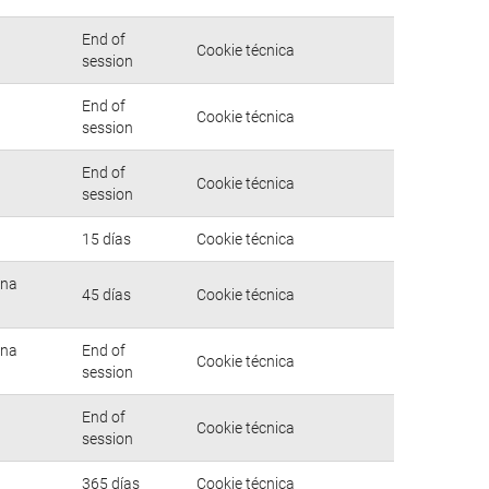
End of
Cookie técnica
session
End of
Cookie técnica
session
End of
Cookie técnica
session
15 días
Cookie técnica
una
45 días
Cookie técnica
una
End of
Cookie técnica
session
End of
Cookie técnica
session
365 días
Cookie técnica