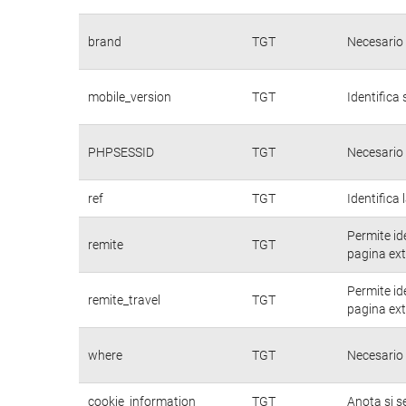
brand
TGT
Necesario 
mobile_version
TGT
Identifica 
PHPSESSID
TGT
Necesario 
ref
TGT
Identifica 
Permite id
remite
TGT
pagina ext
Permite id
remite_travel
TGT
pagina ext
where
TGT
Necesario 
cookie_information
TGT
Anota si s