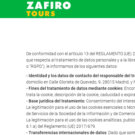
De conformidad con el artículo 13 del REGLAMENTO (UE) 2
que respecta al tratamiento de datos personales y a la libr
o "RGPD"), le informamos de los siguientes datos:
- Identidad y los datos de contacto del responsable del 
domicilio en Calle Glorieta de Quevedo, 9, 28015 Madrid, 
- Fines del tratamiento de datos mediante cookies
: Enco
trata la cookie, descripción de la cookie, caducidad o expir
- Base jurídica del tratamiento
: Consentimiento del intere
La legitimación para el uso de las cookies esenciales o té
de Servicios de la Sociedad de la Información y de Comerci
La legitimación para el uso de las cookies analíticas, publ
6.1.a) del Reglamento (UE) 2017/679.
- Transferencias internacionales de datos
: Dado que somo