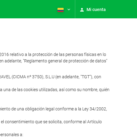
Mi cuenta
relativo a la protección de las personas físicas en lo
 (en adelante, "Reglamento general de protección de datos"
AVEL (CICMA nº 3750), S.L.U (en adelante, "TGT"), con
ada una de las cookies utilizadas, así como su nombre, quién
imiento de una obligación legal conforme a la Ley 34/2002,
 el consentimiento que se solicita, conforme al Artículo
personales a: