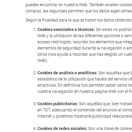
puedes encontrar en nuestra Web. También existen cookies 
compra), las segundas permiten que los datos sigan almac
Según la finalidad para la que se traten los datos obtenido
Cookies esenciales o técnicas:
Sin estas no podríam
Web y la utilización de las diferentes opciones o serv
acceso restringido, recordar los elementos que integr
elementos de seguridad durante la navegación o alm
otros (nos ayuda a recordar que has elegido un vuel
Web).
Cookies de análisis o analíticas:
Son aquéllas que bi
estadístico de la utilización que hacéis del servic
atractivas. En definitiva nos permiten saber cómo t
vuestra navegación en nuestra página Web con el fin
Cookies publicitarias:
Son aquéllas que, bien tratad
en TGT, adecuando el contenido del anuncio al conte
Internet y podemos mostrarle publicidad relacionada
Cookies de redes sociales:
Son una clase de cookies