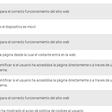
para el correcto funcionamiento del sitio web
si el dispositivo es movil
para el correcto funcionamiento del sitio web
la página desde la cual el visitante entra en la web.
entificar si el usuario ha accedidoa la página directamente o a traves de 
erna.
entificar si el usuario ha accedidoa la página directamente o a traves de 
erna.
para el correcto funcionamiento del sitio web
e ha mostrado el aviso de politica de cookies al usuario.