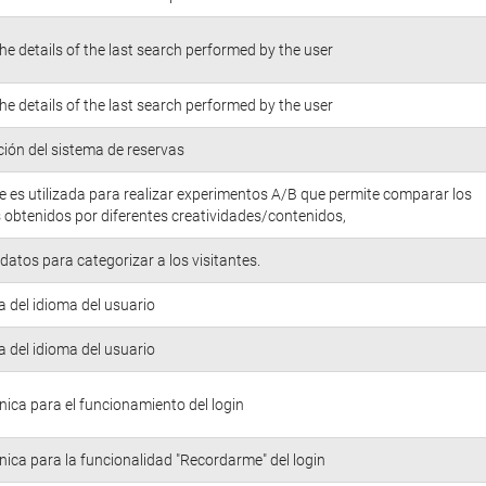
he details of the last search performed by the user
he details of the last search performed by the user
ión del sistema de reservas
e es utilizada para realizar experimentos A/B que permite comparar los
 obtenidos por diferentes creatividades/contenidos,
atos para categorizar a los visitantes.
a del idioma del usuario
a del idioma del usuario
nica para el funcionamiento del login
nica para la funcionalidad "Recordarme" del login