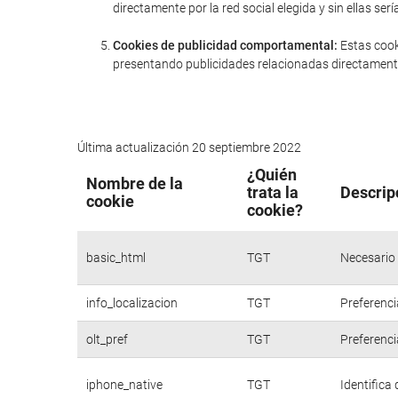
directamente por la red social elegida y sin ellas 
Cookies de publicidad comportamental:
Estas cook
presentando publicidades relacionadas directamente
Última actualización 20 septiembre 2022
¿Quién
Nombre de la
trata la
Descrip
cookie
cookie?
basic_html
TGT
Necesario 
info_localizacion
TGT
Preferenci
olt_pref
TGT
Preferenci
iphone_native
TGT
Identifica