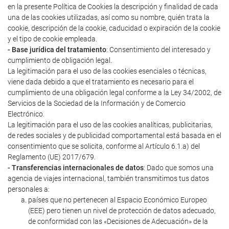
en la presente Política de Cookies la descripción y finalidad de cada
una de las cookies utilizadas, así como su nombre, quién trata la
cookie, descripción de la cookie, caducidad o expiración de la cookie
y el tipo de cookie empleada.
- Base jurídica del tratamiento
: Consentimiento del interesado y
cumplimiento de obligación legal.
La legitimación para el uso de las cookies esenciales o técnicas,
viene dada debido a que el tratamiento es necesario para el
cumplimiento de una obligación legal conforme a la Ley 34/2002, de
Servicios de la Sociedad de la Información y de Comercio
Electrónico.
La legitimación para el uso de las cookies analíticas, publicitarias,
de redes sociales y de publicidad comportamental está basada en el
consentimiento que se solicita, conforme al Artículo 6.1.a) del
Reglamento (UE) 2017/679.
- Transferencias internacionales de datos
: Dado que somos una
agencia de viajes internacional, también transmitimos tus datos
personales a:
países que no pertenecen al Espacio Económico Europeo
(EEE) pero tienen un nivel de protección de datos adecuado,
de conformidad con las «Decisiones de Adecuación» de la