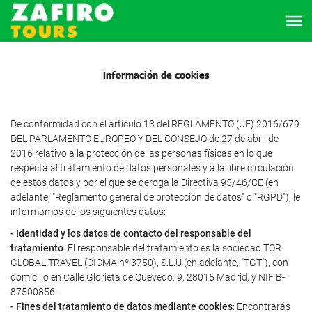
Información de cookies
De conformidad con el artículo 13 del REGLAMENTO (UE) 2016/679
DEL PARLAMENTO EUROPEO Y DEL CONSEJO de 27 de abril de
2016 relativo a la protección de las personas físicas en lo que
respecta al tratamiento de datos personales y a la libre circulación
de estos datos y por el que se deroga la Directiva 95/46/CE (en
adelante, "Reglamento general de protección de datos" o "RGPD"), le
informamos de los siguientes datos:
- Identidad y los datos de contacto del responsable del
tratamiento
: El responsable del tratamiento es la sociedad TOR
GLOBAL TRAVEL (CICMA nº 3750), S.L.U (en adelante, "TGT"), con
domicilio en Calle Glorieta de Quevedo, 9, 28015 Madrid, y NIF B-
87500856.
- Fines del tratamiento de datos mediante cookies
: Encontrarás