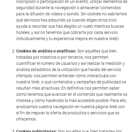
inscripción o participación en un evento, utilizar elementos de
seguridad durante la navegación o almacenar contenidos
para la difusión de videos o sonido. Sin cookies no sabríamos
qué servicios has adquirido ya cuando eliges otros (nos
ayuda a recordar que has elegido un vuelo mientras buscas
hoteles, y así no tenemos que cobrarte por cada servicio
individualmente y tu experiencia mejora en nuestra Web).
Cookies de análisis o analíticas:
Son aquéllas que bien
tratadas por nosotros o por terceros, nos permiten
cuantificar el número de usuarios y así realizar la medición y
análisis estadístico de la utilización que hacéis del servicio
ofertado: nos permiten entender cómo interactuáis con
nuestra Web. o qué contenidos y campañas de publicidad os
resultan más atractivas. En definitiva nos permiten saber
cómo tenemos que avanzar en el contenido que realmente os
interesa y cómo hacéroslo lo más accesible posible. Para ello,
analizamos vuestra navegación en nuestra página Web con
el fin de mejorar la oferta de productos o servicios que os
ofrecemos.
Cookies publicitarias:
Son aquéllas que, bien tratadas por