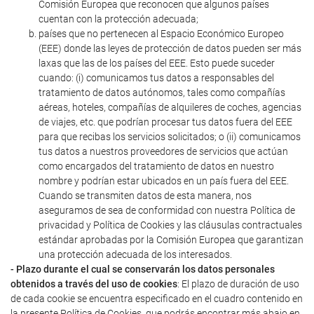
Comisión Europea que reconocen que algunos países
cuentan con la protección adecuada;
países que no pertenecen al Espacio Económico Europeo
(EEE) donde las leyes de protección de datos pueden ser más
laxas que las de los países del EEE. Esto puede suceder
cuando: (i) comunicamos tus datos a responsables del
tratamiento de datos autónomos, tales como compañías
aéreas, hoteles, compañías de alquileres de coches, agencias
de viajes, etc. que podrían procesar tus datos fuera del EEE
para que recibas los servicios solicitados; o (ii) comunicamos
tus datos a nuestros proveedores de servicios que actúan
como encargados del tratamiento de datos en nuestro
nombre y podrían estar ubicados en un país fuera del EEE.
Cuando se transmiten datos de esta manera, nos
aseguramos de sea de conformidad con nuestra Política de
privacidad y Política de Cookies y las cláusulas contractuales
estándar aprobadas por la Comisión Europea que garantizan
una protección adecuada de los interesados.
- Plazo durante el cual se conservarán los datos personales
obtenidos a través del uso de cookies
: El plazo de duración de uso
de cada cookie se encuentra especificado en el cuadro contenido en
la presente Política de Cookies, que podrás encontrar más abajo en