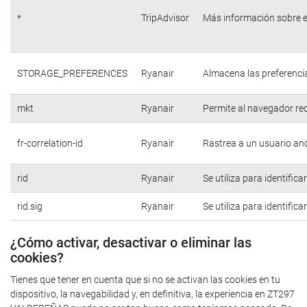
*
TripAdvisor
Más información sobre e
STORAGE_PREFERENCES
Ryanair
Almacena las preferencia
mkt
Ryanair
Permite al navegador rec
fr-correlation-id
Ryanair
Rastrea a un usuario anó
rid
Ryanair
Se utiliza para identific
rid.sig
Ryanair
Se utiliza para identific
¿Cómo activar, desactivar o eliminar las
cookies?
Tienes que tener en cuenta que si no se activan las cookies en tu
dispositivo, la navegabilidad y, en definitiva, la experiencia en ZT297