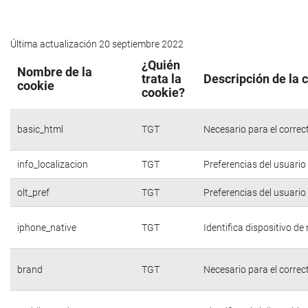
Última actualización 20 septiembre 2022
¿Quién
Nombre de la
trata la
Descripción de la 
cookie
cookie?
basic_html
TGT
Necesario para el correc
info_localizacion
TGT
Preferencias del usuario
olt_pref
TGT
Preferencias del usuario
iphone_native
TGT
Identifica dispositivo d
brand
TGT
Necesario para el correc