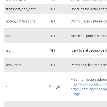
transport_and_hotel
TGT
Contains the details of 
hotels_notifications
TGT
Configuración interna de
SSLB
TGT
Necesario para el correc
uid
TGT
Identifica al usuario de
book_data
TGT
Permite agilizar el proce
Más información sobre e
http://www.google.com/
*
Google
https://developers.googl
usage