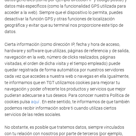
datos más específicos (como la funcionalidad GPS utilizada para
acceder a la web). Siempre que el dispositivo lo permita, puedes
desactivar la función GPS y otras funciones de localización
geográfica y evitar que su terminal nos proporcione este tipo de
datos.
Cierta información (como dirección IP, fecha y hora de acceso,
hardware y software que utilizas, páginas de referencia y de salida,
navegación en la web, número de clicks realizados, páginas
visitadas, el orden de dicha visita y el tiempo empleado) puede
quedar registrada de forma automática por nuestros servidores
cada vez que accedes a nuestra web o navegas en ella.Igualmente,
te informamos que en TGT utilizamos cookies para mejorar tu
navegación y poder ofrecerte los productos y servicios que mejor
pudieran adecuarse a tus deseos. Para conocer nuestra Política de
cookies pulsa
aquí
. En este sentido, te informamos de que también
podemos recibir información sobre ti cuando utilizas ciertos
servicios de las redes sociales.
No obstante, es posible que tratemos datos, siempre vinculados
con tu relación con nosotros por parte de terceros (por ejemplo,