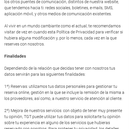
los otros puentes de comunicación, distintos de nuestra website,
que tendemos hacia ti: redes sociales, boletines, e-mails, SMS,
aplicación móvil, y otros medios de comunicación existentes.
Al vivir en un mundo cambiante como el actual, te recomendamos
visitar de vez en cuando esta Política de Privacidad para verificar si
hubiera alguna modificación y, por lo menos, cada vez en la que
reserves con nosotros.
Finalidades
Dependiendo de la relación que decidas tener con nosotros tus
datos servirán para las siguientes finalidades:
1º) Reservas: utilizamos tus datos personales para gestionar tu
reserva online, gestión en la que se incluye la remisión de la misma a
los proveedores, así como, a nuestro servicio de atención al cliente.
2º) Mejora de nuestros servicios: con objeto de tener muy presente
tu opinión, TGT puede utilizar tus datos para solicitarte tu opinión
sobre tu experiencia en alguno de los servicios que hubieras
reservado con nosotros. Para proteger tu privacidad, los detalles