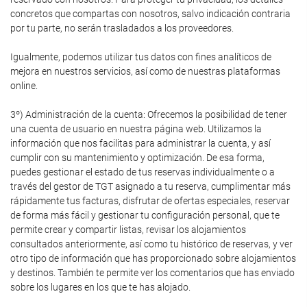
concretos que compartas con nosotros, salvo indicación contraria
por tu parte, no serán trasladados a los proveedores.
Igualmente, podemos utilizar tus datos con fines analíticos de
mejora en nuestros servicios, así como de nuestras plataformas
online.
3º) Administración de la cuenta: Ofrecemos la posibilidad de tener
una cuenta de usuario en nuestra página web. Utilizamos la
información que nos facilitas para administrar la cuenta, y así
cumplir con su mantenimiento y optimización. De esa forma,
puedes gestionar el estado de tus reservas individualmente o a
través del gestor de TGT asignado a tu reserva, cumplimentar más
rápidamente tus facturas, disfrutar de ofertas especiales, reservar
de forma más fácil y gestionar tu configuración personal, que te
permite crear y compartir listas, revisar los alojamientos
consultados anteriormente, así como tu histórico de reservas, y ver
otro tipo de información que has proporcionado sobre alojamientos
y destinos. También te permite ver los comentarios que has enviado
sobre los lugares en los que te has alojado.