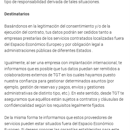
tipo de responsabilidad derivada de tales situaciones.
Destinatarios
Basándonos en la legitimación del consentimiento y/o de la
ejecución del contrato, tus datos podrán ser cedidos tanto a
empresas prestarías de los servicios contratados localizadas fuera
del Espacio Económico Europeo y por obligación legal a
administraciones públicas de diferentes Estados .
Igualmente, al ser una empresa con implantación internacional, te
informamos que es posible que tus datos puedan ser remitidos a
colaboradores externos de TGT en los cuales hayamos puesto
nuestra confianza para gestionar determinados asuntos (por
ejemplo, gestión de reservas y pagos, envíos y gestiones
administrativas de distinto tipo, etc.). En este sentido, desde TGT te
aseguramos que aquéllos están sujetos a contratos y cláusulas de
confidencialidad según los requisitos legalmente fijados.
De la misma forma te informamos que estos proveedores de
servicios pueden estar situados fuera del Espacio Económico
Europeo. Si deseas conocer las garantías establecidas para este