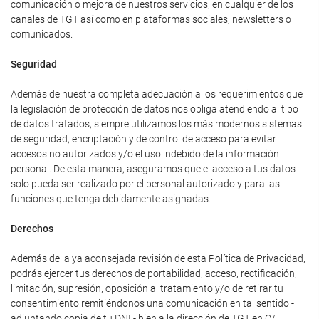
comunicación o mejora de nuestros servicios, en cualquier de los
canales de TGT así como en plataformas sociales, newsletters o
comunicados.
Seguridad
Además de nuestra completa adecuación a los requerimientos que
la legislación de protección de datos nos obliga atendiendo al tipo
de datos tratados, siempre utilizamos los más modernos sistemas
de seguridad, encriptación y de control de acceso para evitar
accesos no autorizados y/o el uso indebido de la información
personal. De esta manera, aseguramos que el acceso a tus datos
solo pueda ser realizado por el personal autorizado y para las
funciones que tenga debidamente asignadas.
Derechos
Además de la ya aconsejada revisión de esta Política de Privacidad,
podrás ejercer tus derechos de portabilidad, acceso, rectificación,
limitación, supresión, oposición al tratamiento y/o de retirar tu
consentimiento remitiéndonos una comunicación en tal sentido -
adjuntando copia de tu DNI - bien a la dirección de TGT en C/