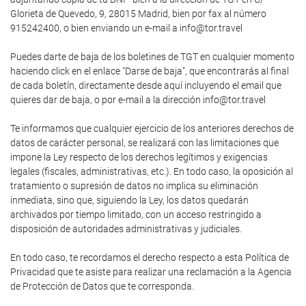
Glorieta de Quevedo, 9, 28015 Madrid, bien por fax al número
915242400, o bien enviando un e-mail a info@tor.travel
Puedes darte de baja de los boletines de TGT en cualquier momento
haciendo click en el enlace "Darse de baja", que encontrarás al final
de cada boletín, directamente desde aquí incluyendo el email que
quieres dar de baja, o por e-mail a la dirección info@tor.travel
Te informamos que cualquier ejercicio de los anteriores derechos de
datos de carácter personal, se realizará con las limitaciones que
impone la Ley respecto de los derechos legítimos y exigencias
legales (fiscales, administrativas, etc.). En todo caso, la oposición al
tratamiento o supresión de datos no implica su eliminación
inmediata, sino que, siguiendo la Ley, los datos quedarán
archivados por tiempo limitado, con un acceso restringido a
disposición de autoridades administrativas y judiciales.
En todo caso, te recordamos el derecho respecto a esta Política de
Privacidad que te asiste para realizar una reclamación a la Agencia
de Protección de Datos que te corresponda.