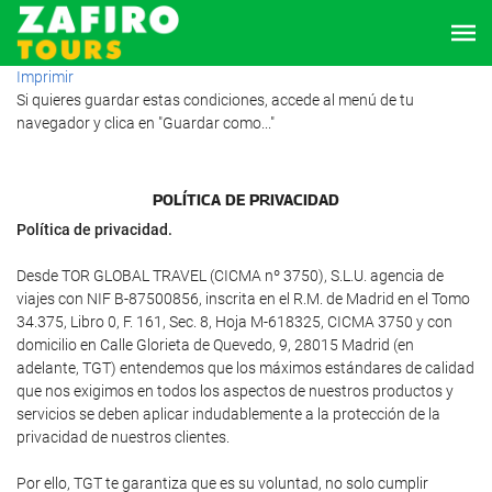
Imprimir
Si quieres guardar estas condiciones, accede al menú de tu
navegador y clica en "Guardar como..."
POLÍTICA DE PRIVACIDAD
Política de privacidad.
Desde TOR GLOBAL TRAVEL (CICMA nº 3750), S.L.U. agencia de
viajes con NIF B-87500856, inscrita en el R.M. de Madrid en el Tomo
34.375, Libro 0, F. 161, Sec. 8, Hoja M-618325, CICMA 3750 y con
domicilio en Calle Glorieta de Quevedo, 9, 28015 Madrid (en
adelante, TGT) entendemos que los máximos estándares de calidad
que nos exigimos en todos los aspectos de nuestros productos y
servicios se deben aplicar indudablemente a la protección de la
privacidad de nuestros clientes.
Por ello, TGT te garantiza que es su voluntad, no solo cumplir