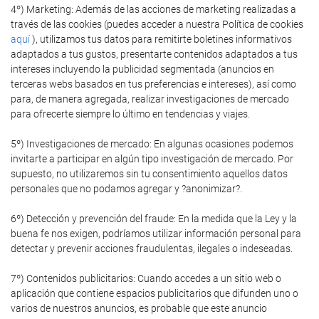
4º) Marketing: Además de las acciones de marketing realizadas a
través de las cookies (puedes acceder a nuestra Política de cookies
aquí
), utilizamos tus datos para remitirte boletines informativos
adaptados a tus gustos, presentarte contenidos adaptados a tus
intereses incluyendo la publicidad segmentada (anuncios en
terceras webs basados en tus preferencias e intereses), así como
para, de manera agregada, realizar investigaciones de mercado
para ofrecerte siempre lo último en tendencias y viajes.
5º) Investigaciones de mercado: En algunas ocasiones podemos
invitarte a participar en algún tipo investigación de mercado. Por
supuesto, no utilizaremos sin tu consentimiento aquellos datos
personales que no podamos agregar y ?anonimizar?.
6º) Detección y prevención del fraude: En la medida que la Ley y la
buena fe nos exigen, podríamos utilizar información personal para
detectar y prevenir acciones fraudulentas, ilegales o indeseadas.
7º) Contenidos publicitarios: Cuando accedes a un sitio web o
aplicación que contiene espacios publicitarios que difunden uno o
varios de nuestros anuncios, es probable que este anuncio