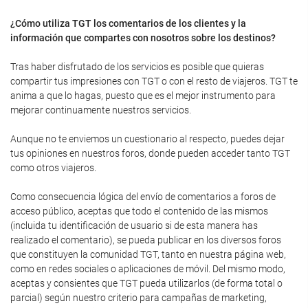
¿Cómo utiliza TGT los comentarios de los clientes y la
información que compartes con nosotros sobre los destinos?
Tras haber disfrutado de los servicios es posible que quieras
compartir tus impresiones con TGT o con el resto de viajeros. TGT te
anima a que lo hagas, puesto que es el mejor instrumento para
mejorar continuamente nuestros servicios.
Aunque no te enviemos un cuestionario al respecto, puedes dejar
tus opiniones en nuestros foros, donde pueden acceder tanto TGT
como otros viajeros.
Como consecuencia lógica del envío de comentarios a foros de
acceso público, aceptas que todo el contenido de las mismos
(incluida tu identificación de usuario si de esta manera has
realizado el comentario), se pueda publicar en los diversos foros
que constituyen la comunidad TGT, tanto en nuestra página web,
como en redes sociales o aplicaciones de móvil. Del mismo modo,
aceptas y consientes que TGT pueda utilizarlos (de forma total o
parcial) según nuestro criterio para campañas de marketing,