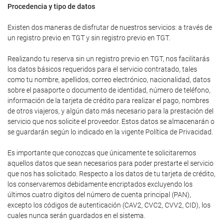
Procedencia y tipo de datos
Existen dos maneras de disfrutar de nuestros servicios: a través de
un registro previo en TGT y sin registro previo en TGT.
Realizando tu reserva sin un registro previo en TGT, nos facilitarás
los datos básicos requeridos para el servicio contratado, tales
como tu nombre, apellidos, correo electrónico, nacionalidad, datos
sobre el pasaporte o documento de identidad, número de teléfono,
información de la tarjeta de crédito para realizar el pago, nombres
de otros viajeros, y algún dato más necesario para la prestación del
servicio que nos solicite el proveedor. Estos datos se almacenarán o
se guardarán según lo indicado en la vigente Política de Privacidad.
Es importante que conozcas que únicamente te solicitaremos
aquellos datos que sean necesarios para poder prestarte el servicio
que nos has solicitado. Respecto a los datos de tu tarjeta de crédito,
los conservaremos debidamente encriptados excluyendo los
últimos cuatro dígitos del número de cuenta principal (PAN),
excepto los códigos de autenticación (CAV2, CVC2, CVV2, CID), los
cuales nunca serán guardados en el sistema.