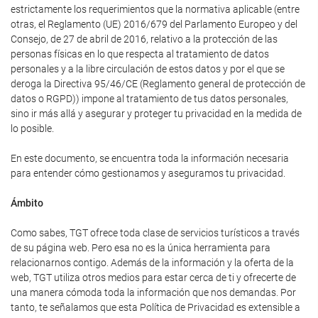
estrictamente los requerimientos que la normativa aplicable (entre
otras, el Reglamento (UE) 2016/679 del Parlamento Europeo y del
Consejo, de 27 de abril de 2016, relativo a la protección de las
personas físicas en lo que respecta al tratamiento de datos
personales y a la libre circulación de estos datos y por el que se
deroga la Directiva 95/46/CE (Reglamento general de protección de
datos o RGPD)) impone al tratamiento de tus datos personales,
sino ir más allá y asegurar y proteger tu privacidad en la medida de
lo posible.
En este documento, se encuentra toda la información necesaria
para entender cómo gestionamos y aseguramos tu privacidad.
Ámbito
Como sabes, TGT ofrece toda clase de servicios turísticos a través
de su página web. Pero esa no es la única herramienta para
relacionarnos contigo. Además de la información y la oferta de la
web, TGT utiliza otros medios para estar cerca de ti y ofrecerte de
una manera cómoda toda la información que nos demandas. Por
tanto, te señalamos que esta Política de Privacidad es extensible a