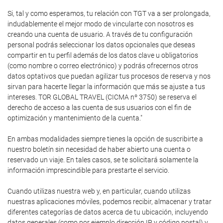
Si, tal y como esperamos, tu relación con TGT va a ser prolongada,
indudablemente el mejor modo de vincularte con nosotros es
creando una cuenta de usuario. A través de tu configuración
personal podrás seleccionar los datos opcionales que deseas
compartir en tu perfil además de los datos clave u obligatorios
(como nombre o correo electrónico) y podrás ofrecernos otros
datos optativos que puedan agilizar tus procesos de reserva y nos
sirvan para hacerte llegar la información que más se ajuste a tus
intereses. TOR GLOBAL TRAVEL (CICMA nº 3750) se reserva el
derecho de acceso a las cuenta de sus usuarios con el fin de
optimización y mantenimiento de la cuenta."
En ambas modalidades siempre tienes la opción de suscribirte a
nuestro boletín sin necesidad de haber abierto una cuenta o
reservado un viaje. En tales casos, se te solicitará solamente la
información imprescindible para prestarte el servicio.
Cuando utilizas nuestra web y, en particular, cuando utilizas
nuestras aplicaciones móviles, podemos recibir, almacenar y tratar
diferentes categorías de datos acerca de tu ubicación, incluyendo
datos generales (como por ejemplo dirección IP y código postal) y