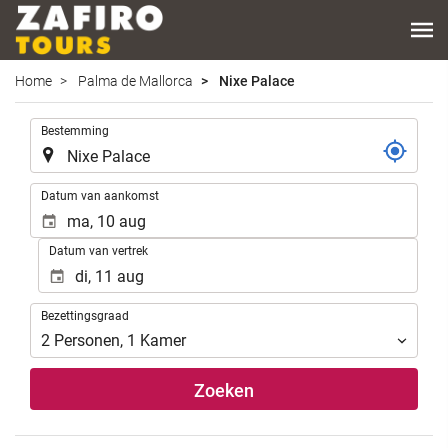
Home
Palma de Mallorca
Nixe Palace
.
Bestemming
.
Datum van aankomst
Datum van vertrek
Bezettingsgraad
Bezettingsgraad
2
Personen
,
1
Kamer
Zoeken