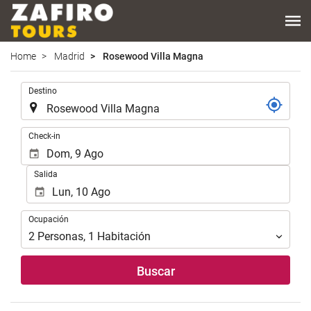
Home
Madrid
Rosewood Villa Magna
.
Destino
.
Check-in
Salida
Ocupación
Ocupación
2
Personas
,
1
Habitación
Buscar