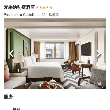
麦格纳别墅酒店
Paseo de la Castellana, 22 - 马德里
上一页
下一
1
/ 85
服务
概况