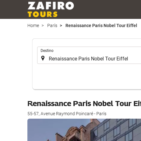
Home
París
Renaissance Paris Nobel Tour Eiffel
.
Destino
Renaissance Paris Nobel Tour Ei
55-57, Avenue Raymond Poincaré - París