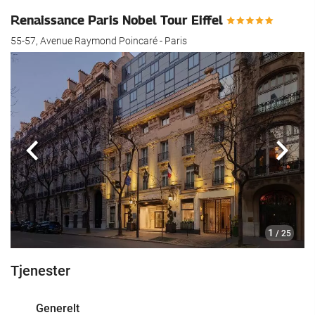
Renaissance Paris Nobel Tour Eiffel
55-57, Avenue Raymond Poincaré - Paris
Forrige
Nest
1
/ 25
Tjenester
Generelt