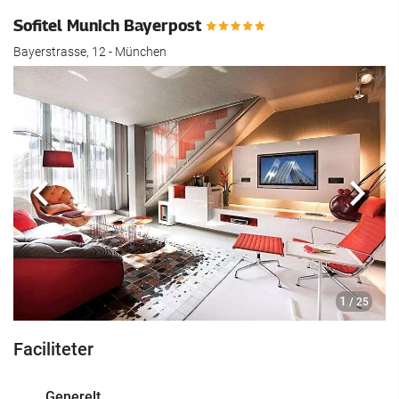
Sofitel Munich Bayerpost
Bayerstrasse, 12 - München
Previous
Næst
1
/ 25
Faciliteter
Generelt