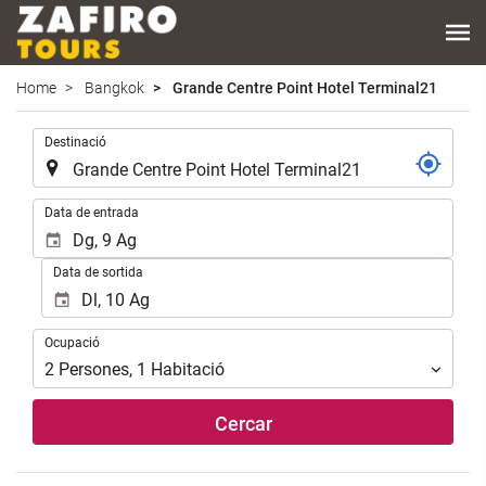
Home
Bangkok
Grande Centre Point Hotel Terminal21
.
Destinació
.
Data de entrada
Data de sortida
Ocupació
Ocupació
2
Persones
,
1
Habitació
Cercar