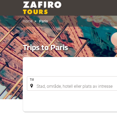
Home
Paris
Trips to Paris
.
Till