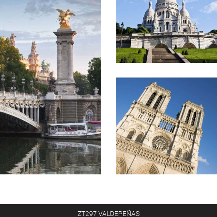
ZT297 VALDEPEÑAS