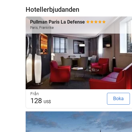
Hotellerbjudanden
Pullman Paris La Defense
Paris, Frankrike
Från
Boka
128
US$