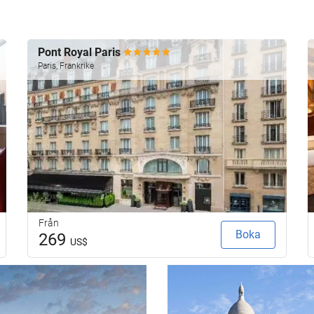
Pont Royal Paris
Paris, Frankrike
Från
Boka
269
US$