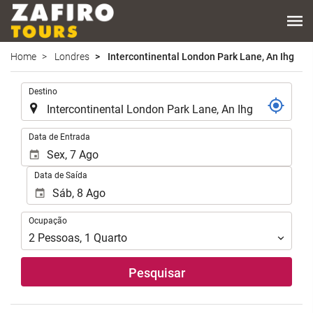
Home
Londres
Intercontinental London Park Lane, An Ihg
.
Destino
.
Data de Entrada
Data de Saída
Ocupação
Ocupação
2
Pessoas
,
1
Quarto
Pesquisar