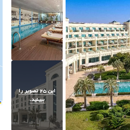
این 25 تصویر را
ببینید.