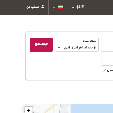
حساب من
US$
تعداد
تعداد مسافر
جستجو
مسافر
2
تعداد افراد 
,
1
اتاق
سى
+