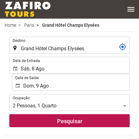
Home
Paris
Grand Hôtel Champs Elysées
.
Destino
.
Data de Entrada
Data de Saída
Ocupação
Ocupação
2
Pessoas
,
1
Quarto
Pesquisar